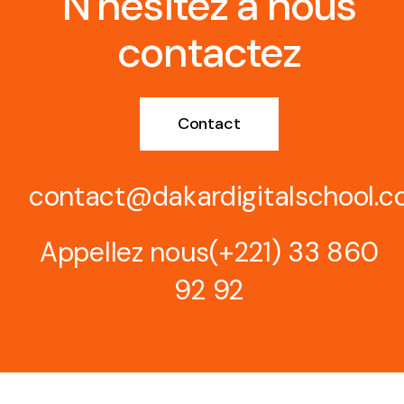
N’hésitez à nous
contactez
Contact
contact@dakardigitalschool.
Appellez nous
(+221) 33 860
92 92