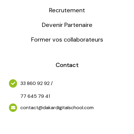
Infographie / 3D
Recrutement
Motion design/Vidéo
Devenir Partenaire
Former vos collaborateurs
Jeux Vidéos
Contact
33 860 92 92 /
77 645 79 41
contact@dakardigitalschool.com