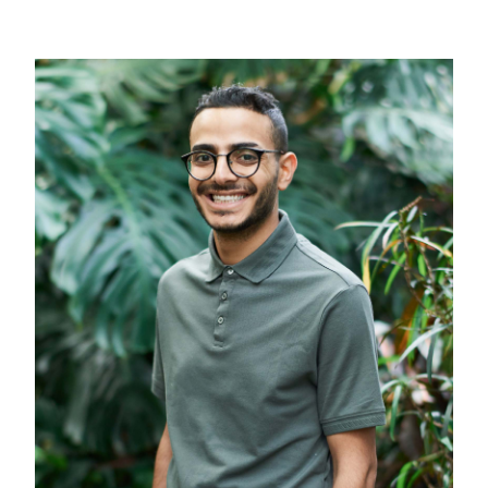
Infographie/3D
apprener à créer des supports de
communication de qualité
Jeux Vidéo
Imaginez et concevez les jeux de demain