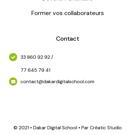
Former vos collaborateurs
Jeux Vidéos
Contact
33 860 92 92 /
77 645 79 41
contact@dakardigitalschool.com
© 2021 • Dakar Digital School • Par Créatic Studio