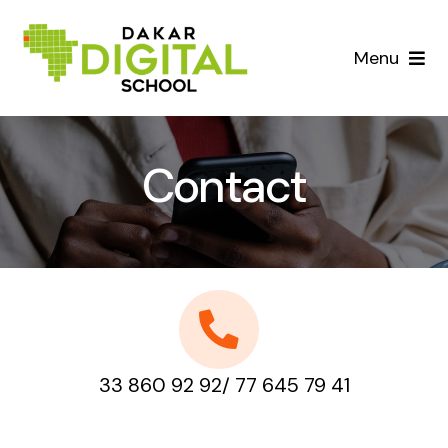
Skip
to
Menu
content
ACCUEIL
Contact
L’ECOLE
FORMATION
ENTREPRISE
CONTACT
Développent Web
33 860 92 92/ 77 645 79 41
apprener à concevoir des sites internet et des
applications