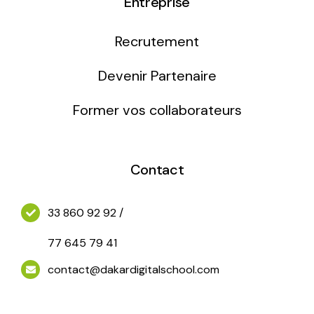
Entreprise
Infographie / 3D
Recrutement
Motion design/Vidéo
Devenir Partenaire
Former vos collaborateurs
Jeux Vidéos
Contact
33 860 92 92 /
77 645 79 41
contact@dakardigitalschool.com