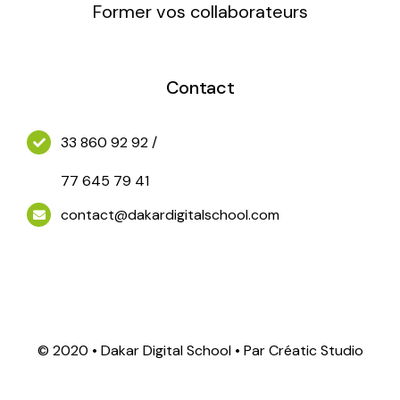
Former vos collaborateurs
Jeux Vidéos
Contact
33 860 92 92 /
77 645 79 41
contact@dakardigitalschool.com
© 2020 • Dakar Digital School • Par Créatic Studio