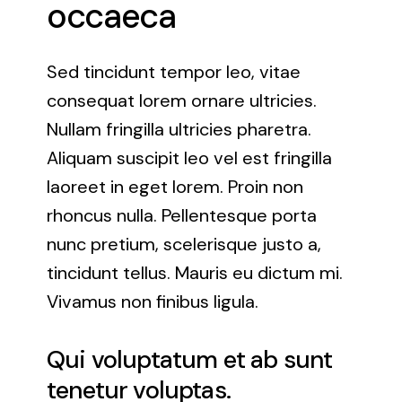
occaeca
Motion design/Vidéo
maîtriser les techniques d’animation graphique.
Sed tincidunt tempor leo, vitae
consequat lorem ornare ultricies.
Nullam fringilla ultricies pharetra.
Aliquam suscipit leo vel est fringilla
laoreet in eget lorem. Proin non
rhoncus nulla. Pellentesque porta
nunc pretium, scelerisque justo a,
tincidunt tellus. Mauris eu dictum mi.
Vivamus non finibus ligula.
Qui voluptatum et ab sunt
tenetur voluptas.