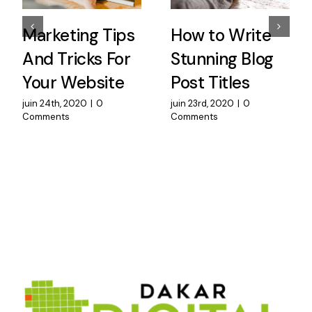
Marketing Tips
How to Write
And Tricks For
Stunning Blog
Your Website
Post Titles
juin 24th, 2020
|
0
juin 23rd, 2020
|
0
Comments
Comments