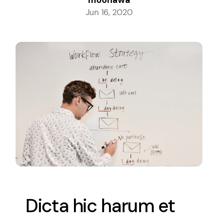
Jun 16, 2020
Infographie/3D
apprener à créer des supports de
communication de qualité
Jeux Vidéo
Imaginez et concevez les jeux de demain
Dicta hic harum et